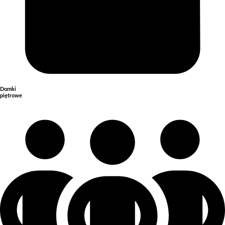
Domki
piętrowe