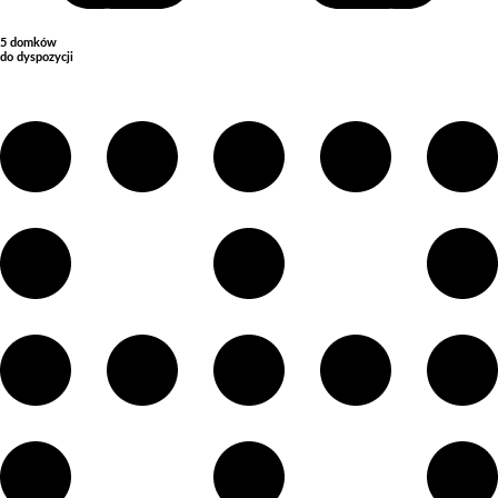
5 domków
do dyspozycji