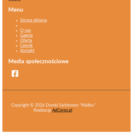
Menu
Strona główna
O nas
Galeria
Oferta
Cennik
Kontakt
Media społecznościowe
Copyright © 2026 Domki Sarbinowo "Malibu"
Realizacja
AdCorso.pl