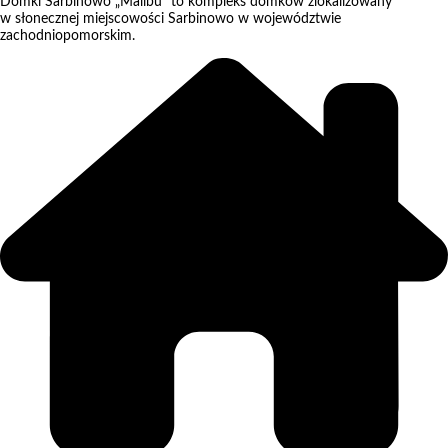
Domki Sarbinowo „Malibu” to kompleks domków zlokalizowany
w słonecznej miejscowości Sarbinowo w województwie
zachodniopomorskim.